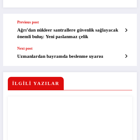
Previous post
Ağrı’dan nükleer santrallere güvenlik sağlayacak
önemli buluş: Yeni paslanmaz çelik
Next post
Uzmanlardan bayramda beslenme uyarısı
İLGİLİ YAZILAR