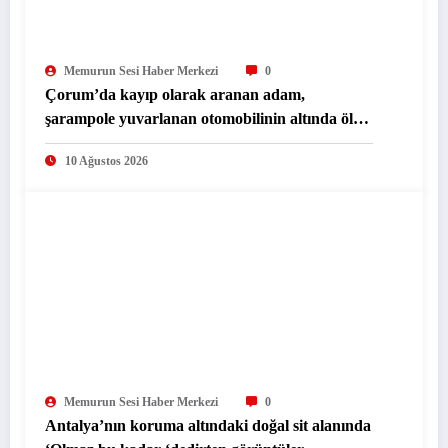
Memurun Sesi Haber Merkezi
0
Çorum’da kayıp olarak aranan adam,
şarampole yuvarlanan otomobilinin altında ölü
bulundu
10 Ağustos 2026
Memurun Sesi Haber Merkezi
0
Antalya’nın koruma altındaki doğal sit alanında