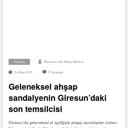
Gündem
Memurun Sesi Haber Merkezi
24 Mart 2025
0 Yorumlar
Geleneksel ahşap
sandalyenin Giresun’daki
son temsilcisi
Giresun’da geleneksel el işçiliğiyle ahşap sandalyeler üreten