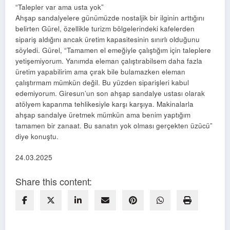
“Talepler var ama usta yok”
Ahşap sandalyelere günümüzde nostaljik bir ilginin arttığını
belirten Gürel, özellikle turizm bölgelerindeki kafelerden
sipariş aldığını ancak üretim kapasitesinin sınırlı olduğunu
söyledi. Gürel, “Tamamen el emeğiyle çalıştığım için taleplere
yetişemiyorum. Yanımda eleman çalıştırabilsem daha fazla
üretim yapabilirim ama çırak bile bulamazken eleman
çalıştırmam mümkün değil. Bu yüzden siparişleri kabul
edemiyorum. Giresun’un son ahşap sandalye ustası olarak
atölyem kapanma tehlikesiyle karşı karşıya. Makinalarla
ahşap sandalye üretmek mümkün ama benim yaptığım
tamamen bir zanaat. Bu sanatın yok olması gerçekten üzücü”
diye konuştu.
24.03.2025
Share this content: