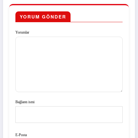
YORUM GÖNDER
Yorumlar
Bağlantı ismi
E-Posta