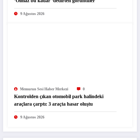
‘Olmaz bu kadar ‘dedirten görüntüler
9 Ağustos 2026
Memurun Sesi Haber Merkezi
0
Kontrolden çıkan otomobil park halindeki
araçlara çarptı: 3 araçta hasar oluştu
9 Ağustos 2026