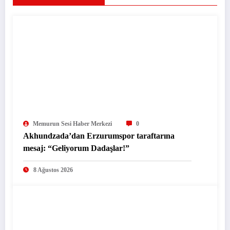
Memurun Sesi Haber Merkezi
0
Akhundzada’dan Erzurumspor taraftarına
mesaj: “Geliyorum Dadaşlar!”
8 Ağustos 2026