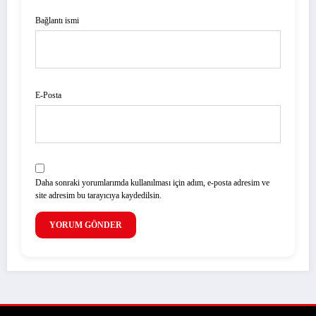
Bağlantı ismi
E-Posta
Daha sonraki yorumlarımda kullanılması için adım, e-posta adresim ve
site adresim bu tarayıcıya kaydedilsin.