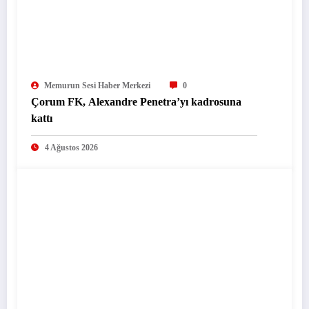
Memurun Sesi Haber Merkezi
0
Çorum FK, Alexandre Penetra’yı kadrosuna
kattı
4 Ağustos 2026